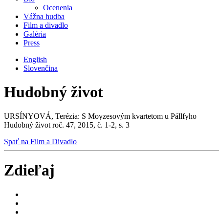
Ocenenia
Vážna hudba
Film a divadlo
Galéria
Press
English
Slovenčina
Hudobný život
URSÍNYOVÁ, Terézia: S Moyzesovým kvartetom u Pállfyho
Hudobný život roč. 47, 2015, č. 1-2, s. 3
Spať na Film a Divadlo
Zdieľaj