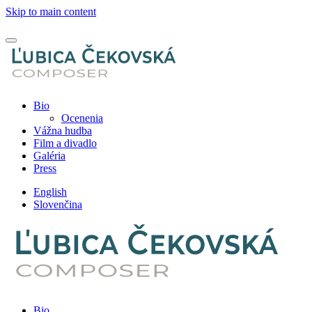
Skip to main content
Bio
Ocenenia
Vážna hudba
Film a divadlo
Galéria
Press
English
Slovenčina
Bio