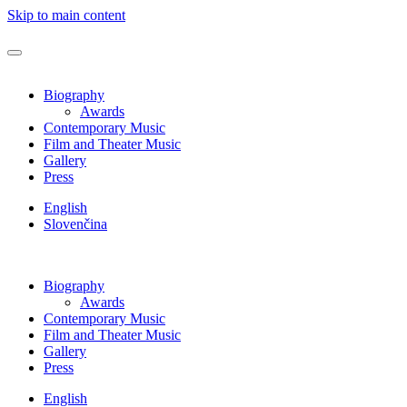
Skip to main content
Biography
Awards
Contemporary Music
Film and Theater Music
Gallery
Press
English
Slovenčina
Biography
Awards
Contemporary Music
Film and Theater Music
Gallery
Press
English