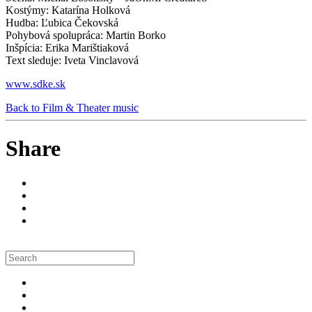
Kostýmy: Katarína Holková
Hudba: Ľubica Čekovská
Pohybová spolupráca: Martin Borko
Inšpícia: Erika Marištiaková
Text sleduje: Iveta Vinclavová
www.sdke.sk
Back to Film & Theater music
Share