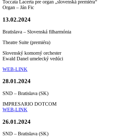
Toccata Lacerta pre organ „slovenská premiéra“
Organ – Ján Fic
13.02.2024
Bratislava – Slovenská filharmónia
Theatre Suite (premiéra)
Slovenský komorný orchester
Ewald Danel umelecký vedúci
WEB-LINK
28.01.2024
SND – Bratislava (SK)
IMPRESARIO DOTCOM
WEB-LINK
26.01.2024
SND – Bratislava (SK)