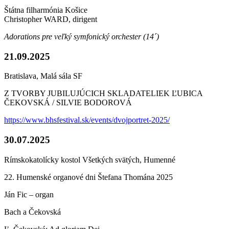
Štátna filharmónia Košice
Christopher WARD, dirigent
Adorations pre veľký symfonický orchester (14´)
21.09.2025
Bratislava, Malá sála SF
Z TVORBY JUBILUJÚCICH SKLADATELIEK ĽUBICA
ČEKOVSKÁ / SILVIE BODOROVÁ
https://www.bhsfestival.sk/events/dvojportret-2025/
30.07.2025
Rímskokatolícky kostol Všetkých svätých, Humenné
22. Humenské organové dni Štefana Thomána 2025
Ján Fic – organ
Bach a Čekovská