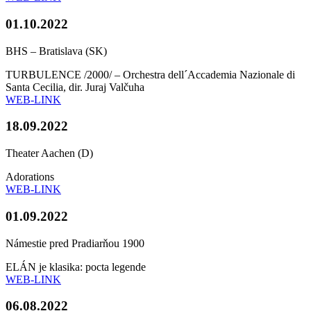
01.10.2022
BHS – Bratislava (SK)
TURBULENCE /2000/ – Orchestra dell´Accademia Nazionale di
Santa Cecilia, dir. Juraj Valčuha
WEB-LINK
18.09.2022
Theater Aachen (D)
Adorations
WEB-LINK
01.09.2022
Námestie pred Pradiarňou 1900
ELÁN je klasika: pocta legende
WEB-LINK
06.08.2022