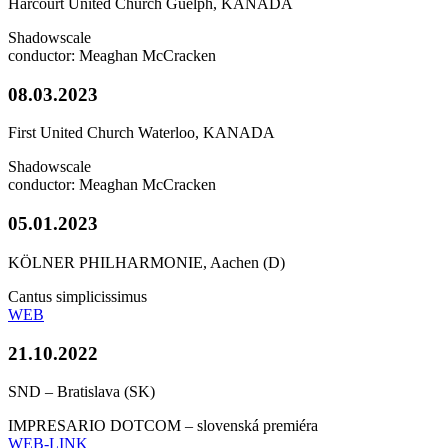
Harcourt United Church Guelph, KANADA
Shadowscale
conductor: Meaghan McCracken
08.03.2023
First United Church Waterloo, KANADA
Shadowscale
conductor: Meaghan McCracken
05.01.2023
KÖLNER PHILHARMONIE, Aachen (D)
Cantus simplicissimus
WEB
21.10.2022
SND – Bratislava (SK)
IMPRESARIO DOTCOM – slovenská premiéra
WEB-LINK