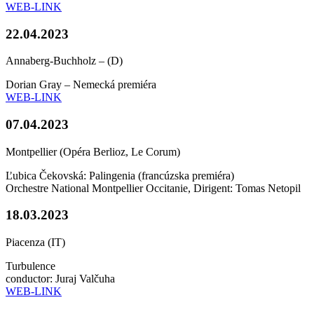
WEB-LINK
22.04.2023
Annaberg-Buchholz – (D)
Dorian Gray – Nemecká premiéra
WEB-LINK
07.04.2023
Montpellier (Opéra Berlioz, Le Corum)
Ľubica Čekovská: Palingenia (francúzska premiéra)
Orchestre National Montpellier Occitanie, Dirigent: Tomas Netopil
18.03.2023
Piacenza (IT)
Turbulence
conductor: Juraj Valčuha
WEB-LINK