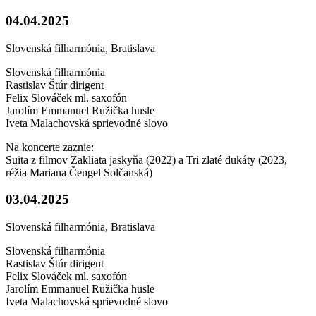
04.04.2025
Slovenská filharmónia, Bratislava
Slovenská filharmónia
Rastislav Štúr dirigent
Felix Slováček ml. saxofón
Jarolím Emmanuel Ružička husle
Iveta Malachovská sprievodné slovo
Na koncerte zaznie:
Suita z filmov Zakliata jaskyňa (2022) a Tri zlaté dukáty (2023,
réžia Mariana Čengel Solčanská)
03.04.2025
Slovenská filharmónia, Bratislava
Slovenská filharmónia
Rastislav Štúr dirigent
Felix Slováček ml. saxofón
Jarolím Emmanuel Ružička husle
Iveta Malachovská sprievodné slovo