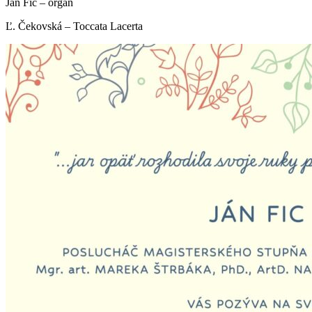
Ján Fic – organ
Ľ. Čekovská – Toccata Lacerta