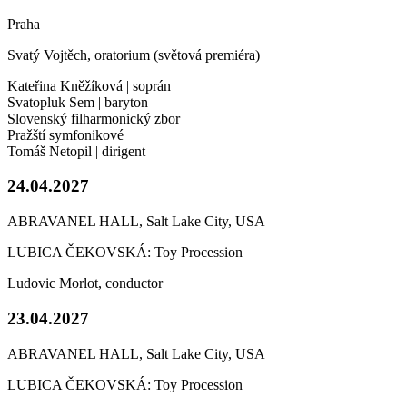
Praha
Svatý Vojtěch, oratorium (světová premiéra)
Kateřina Kněžíková | soprán
Svatopluk Sem | baryton
Slovenský filharmonický zbor
Pražští symfonikové
Tomáš Netopil | dirigent
24.04.2027
ABRAVANEL HALL, Salt Lake City, USA
LUBICA ČEKOVSKÁ: Toy Procession
Ludovic Morlot, conductor
23.04.2027
ABRAVANEL HALL, Salt Lake City, USA
LUBICA ČEKOVSKÁ: Toy Procession