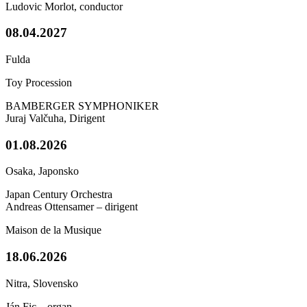
Ludovic Morlot, conductor
08.04.2027
Fulda
Toy Procession
BAMBERGER SYMPHONIKER
Juraj Valčuha, Dirigent
01.08.2026
Osaka, Japonsko
Japan Century Orchestra
Andreas Ottensamer – dirigent
Maison de la Musique
18.06.2026
Nitra, Slovensko
Ján Fic – organ