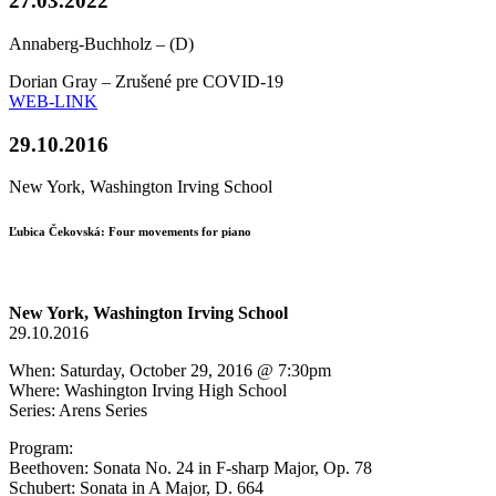
27.03.2022
Annaberg-Buchholz – (D)
Dorian Gray – Zrušené pre COVID-19
WEB-LINK
29.10.2016
New York, Washington Irving School
Ľubica Čekovská: Four movements for piano
New York, Washington Irving School
29.10.2016
When: Saturday, October 29, 2016 @ 7:30pm
Where: Washington Irving High School
Series: Arens Series
Program:
Beethoven: Sonata No. 24 in F-sharp Major, Op. 78
Schubert: Sonata in A Major, D. 664