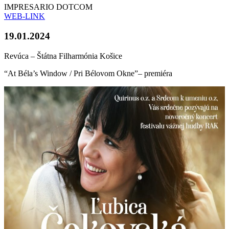
IMPRESARIO DOTCOM
WEB-LINK
19.01.2024
Revúca – Štátna Filharmónia Košice
“At Béla’s Window / Pri Bélovom Okne”– premiéra