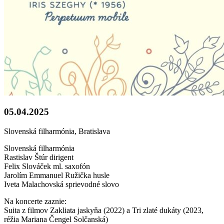
05.04.2025
Slovenská filharmónia, Bratislava
Slovenská filharmónia
Rastislav Štúr dirigent
Felix Slováček ml. saxofón
Jarolím Emmanuel Ružička husle
Iveta Malachovská sprievodné slovo
Na koncerte zaznie:
Suita z filmov Zakliata jaskyňa (2022) a Tri zlaté dukáty (2023,
réžia Mariana Čengel Solčanská)