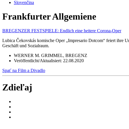
Slovenčina
Frankfurter Allgemiene
BREGENZER FESTSPIELE
:
Endlich eine heitere Corona-Oper
Lubica Čekovskás komische Oper „Impresario Dotcom“ feiert ihre Ura
Geschäft und Sozialraum.
WERNER M. GRIMMEL, BREGENZ
Veröffentlicht/Aktualisiert:
22.08.2020
Spať na Film a Divadlo
Zdieľaj